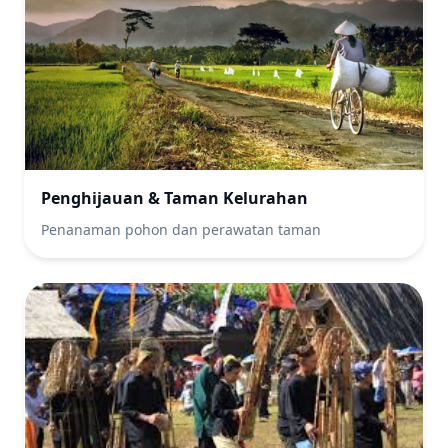
Penghijauan & Taman Kelurahan
Penanaman pohon dan perawatan taman