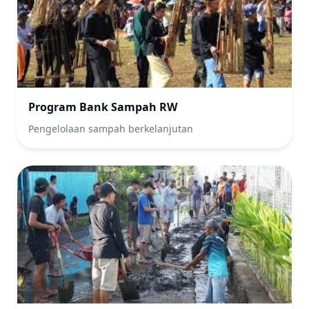
Program Bank Sampah RW
Pengelolaan sampah berkelanjutan