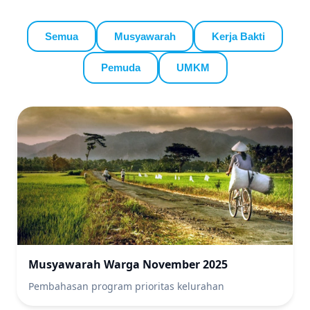
Semua
Musyawarah
Kerja Bakti
Pemuda
UMKM
Musyawarah Warga November 2025
Pembahasan program prioritas kelurahan