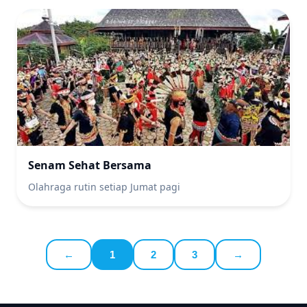
Senam Sehat Bersama
Olahraga rutin setiap Jumat pagi
←
1
2
3
→